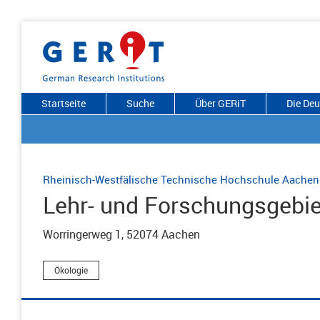
Startseite
Suche
Über GERiT
Die De
Rheinisch-Westfälische Technische Hochschule Aachen
Lehr- und Forschungsgebi
Worringerweg 1, 52074 Aachen
Ökologie