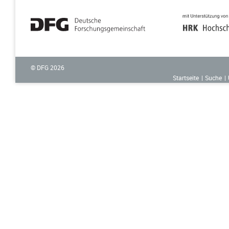
© DFG
2026
Startseite
Suche