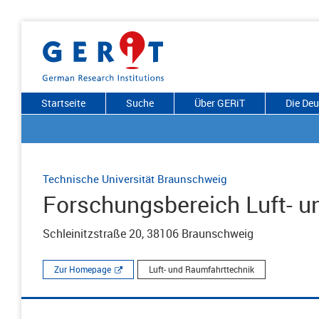
Startseite
Suche
Über GERiT
Die De
Technische Universität Braunschweig
Forschungsbereich Luft- u
Schleinitzstraße 20, 38106 Braunschweig
Zur Homepage
Luft- und Raumfahrttechnik