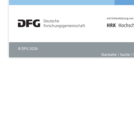
© DFG
2026
Startseite
Suche