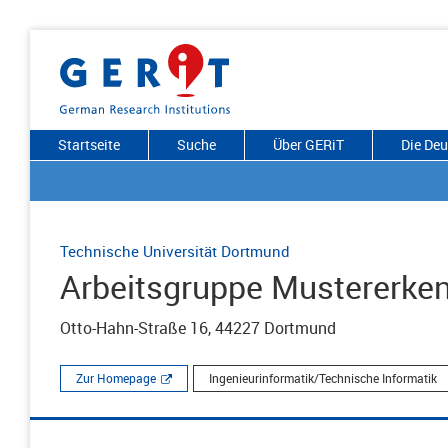
Startseite
Suche
Über GERiT
Die De
Technische Universität Dortmund
Arbeitsgruppe Mustererke
Otto-Hahn-Straße 16, 44227 Dortmund
Zur Homepage
Ingenieurinformatik/Technische Informatik