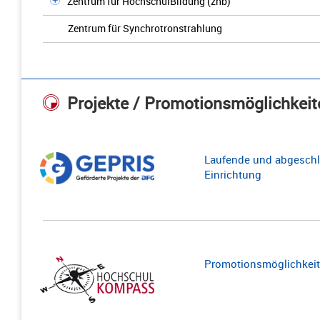
Zentrum für HochschulBildung (zhb)
Zentrum für Synchrotronstrahlung
Projekte / Promotionsmöglichkeit
Laufende und abgeschl
Einrichtung
Promotionsmöglichkeite