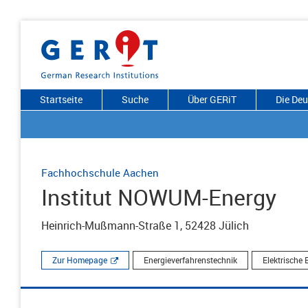
Startseite
Suche
Über GERiT
Die De
Fachhochschule Aachen
Institut NOWUM-Energy
Heinrich-Mußmann-Straße 1, 52428 Jülich
Zur Homepage
Energieverfahrenstechnik
Elektrische 