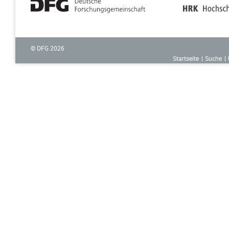
© DFG
2026
Startseite
Suche