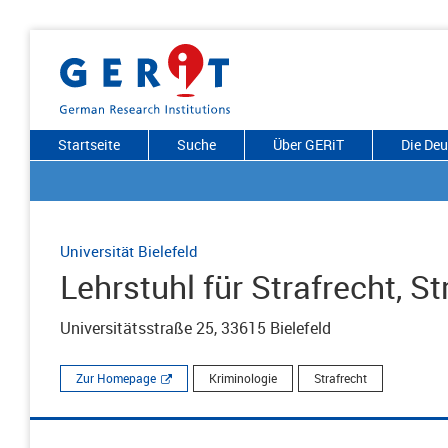
Startseite
Suche
Über GERiT
Die De
Universität Bielefeld
Lehrstuhl für Strafrecht, S
Universitätsstraße 25, 33615 Bielefeld
Zur Homepage
Kriminologie
Strafrecht