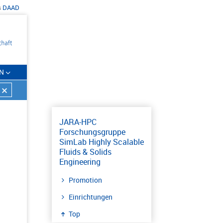
s
DAAD
N
JARA-HPC
Forschungsgruppe
SimLab Highly Scalable
Fluids & Solids
Engineering
Promotion
Einrichtungen
Top