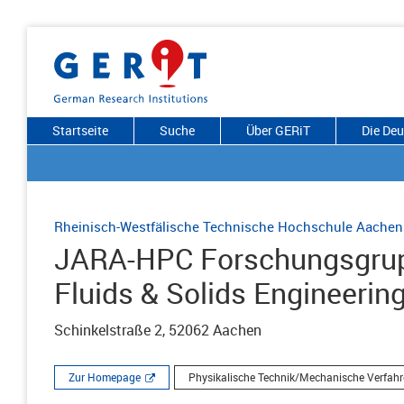
Startseite
Suche
Über GERiT
Die De
Rheinisch-Westfälische Technische Hochschule Aachen
JARA-HPC Forschungsgrup
Fluids & Solids Engineerin
Schinkelstraße 2, 52062 Aachen
Zur Homepage
Physikalische Technik/Mechanische Verfahr