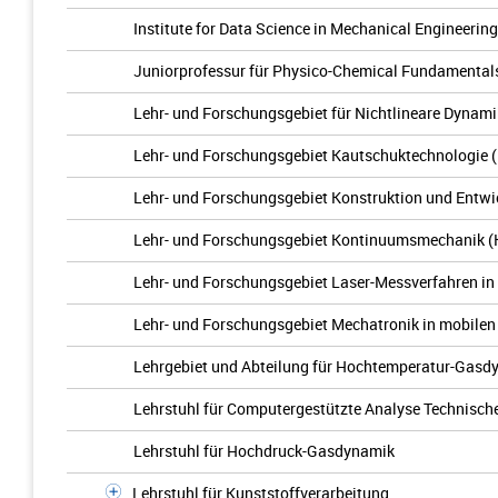
Institute for Data Science in Mechanical Engineering
Juniorprofessur für Physico-Chemical Fundamental
Lehr- und Forschungsgebiet für Nichtlineare Dynami
Lehr- und Forschungsgebiet Kautschuktechnologie 
Lehr- und Forschungsgebiet Konstruktion und Entw
Lehr- und Forschungsgebiet Kontinuumsmechanik 
Lehr- und Forschungsgebiet Laser-Messverfahren in
Lehr- und Forschungsgebiet Mechatronik in mobilen
Lehrgebiet und Abteilung für Hochtemperatur-Gasd
Lehrstuhl für Computergestützte Analyse Technisch
Lehrstuhl für Hochdruck-Gasdynamik
Lehrstuhl für Kunststoffverarbeitung