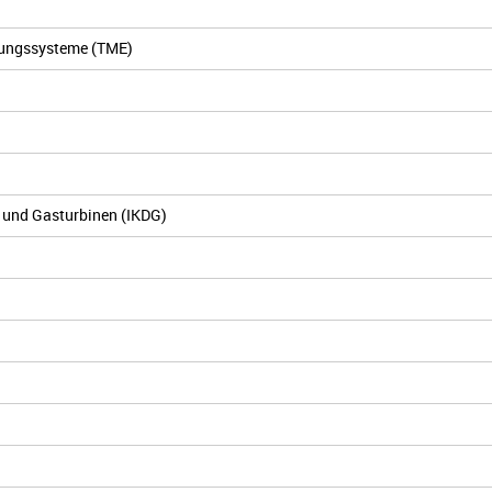
lungssysteme (TME)
- und Gasturbinen (IKDG)