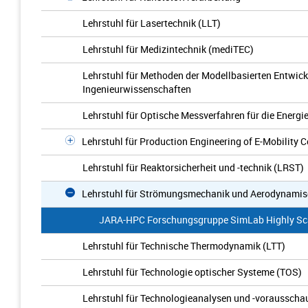
Lehrstuhl für Lasertechnik (LLT)
Lehrstuhl für Medizintechnik (mediTEC)
Lehrstuhl für Methoden der Modellbasierten Entwic
Ingenieurwissenschaften
Lehrstuhl für Optische Messverfahren für die Energi
Lehrstuhl für Production Engineering of E-Mobility
Lehrstuhl für Reaktorsicherheit und -technik (LRST)
Lehrstuhl für Strömungsmechanik und Aerodynamisch
JARA-HPC Forschungsgruppe SimLab Highly Scal
Lehrstuhl für Technische Thermodynamik (LTT)
Lehrstuhl für Technologie optischer Systeme (TOS)
Lehrstuhl für Technologieanalysen und -vorausscha