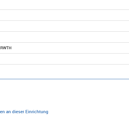
er RWTH
n an dieser Einrichtung