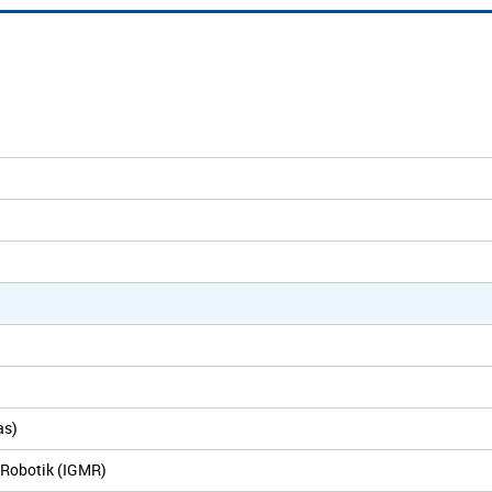
as)
 Robotik (IGMR)