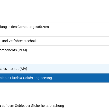
klung in den Computergestützten
e- und Verfahrenstechnik
 Components (PEM)
es Institut (AIA)
able Fluids & Solids Engineering
u auf dem Gebiet der Sicherheitsforschung