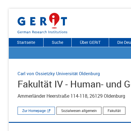
Startseite
Suche
Über GERiT
Die De
Carl von Ossietzky Universität Oldenburg
Fakultät IV - Human- und 
Ammerländer Heerstraße 114-118, 26129 Oldenburg
Zur Homepage
Sozialwesen allgemein
Fakultät