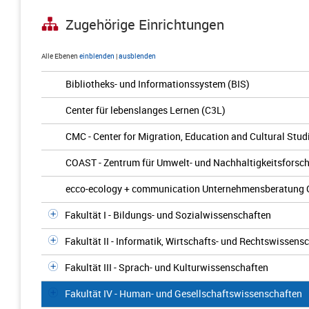
Zugehörige Einrichtungen
Alle Ebenen
einblenden
|
ausblenden
Bibliotheks- und Informationssystem (BIS)
Center für lebenslanges Lernen (C3L)
CMC - Center for Migration, Education and Cultural Stud
COAST - Zentrum für Umwelt- und Nachhaltigkeitsforsc
ecco-ecology + communication Unternehmensberatung
Fakultät I - Bildungs- und Sozialwissenschaften
Fakultät II - Informatik, Wirtschafts- und Rechtswissens
Fakultät III - Sprach- und Kulturwissenschaften
Fakultät IV - Human- und Gesellschaftswissenschaften