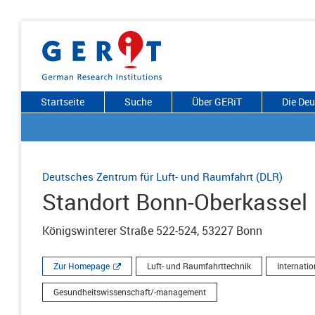
Startseite
Suche
Über GERiT
Die De
Deutsches Zentrum für Luft- und Raumfahrt (DLR)
Standort Bonn-Oberkassel
Königswinterer Straße 522-524, 53227 Bonn
Zur Homepage
Luft- und Raumfahrttechnik
Internatio
Gesundheitswissenschaft/-management