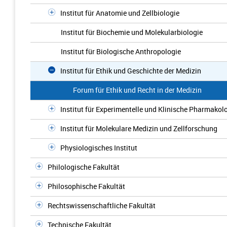
Institut für Anatomie und Zellbiologie
Institut für Biochemie und Molekularbiologie
Institut für Biologische Anthropologie
Institut für Ethik und Geschichte der Medizin
Forum für Ethik und Recht in der Medizin
Institut für Experimentelle und Klinische Pharmakol
Institut für Molekulare Medizin und Zellforschung
Physiologisches Institut
Philologische Fakultät
Philosophische Fakultät
Rechtswissenschaftliche Fakultät
Technische Fakultät