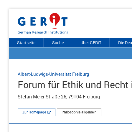
Startseite
Suche
Über GERiT
Die De
Albert-Ludwigs-Universität Freiburg
Forum für Ethik und Recht 
Stefan-Meier-Straße 26, 79104 Freiburg
Zur Homepage
Philosophie allgemein