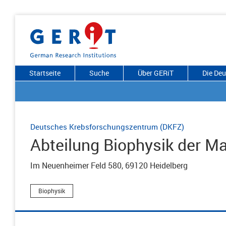
Startseite
Suche
Über GERiT
Die De
Deutsches Krebsforschungszentrum (DKFZ)
Abteilung Biophysik der M
Im Neuenheimer Feld 580, 69120 Heidelberg
Biophysik