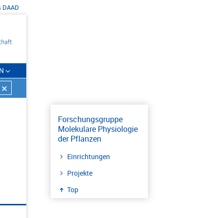
s
DAAD
N
Forschungsgruppe
Molekulare Physiologie
der Pflanzen
Einrichtungen
Projekte
Top