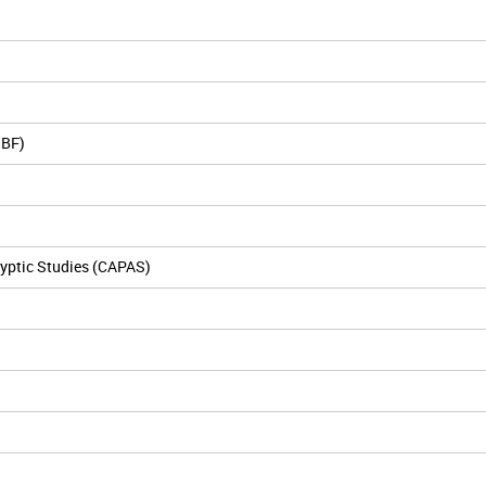
IBF)
yptic Studies (CAPAS)