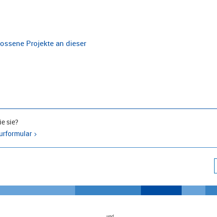
ossene Projekte an dieser
e sie?
urformular