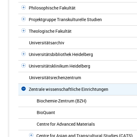
Philosophische Fakultät
Projektgruppe Transkulturelle Studien
Theologische Fakultät
Universitätsarchiv
Universitätsbibliothek Heidelberg
Universitätsklinikum Heidelberg
Universitätsrechenzentrum
Zentrale wissenschaftliche Einrichtungen
Biochemie-Zentrum (BZH)
BioQuant
Centre for Advanced Materials
Centre for Asian and Transcultural Studies (CATS)