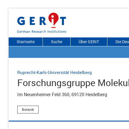
Startseite
Suche
Über GERiT
Die De
Ruprecht-Karls-Universität Heidelberg
Forschungsgruppe Molekula
Im Neuenheimer Feld 360, 69120 Heidelberg
Botanik