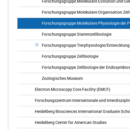
Forschungsgruppe Molekulare Evolution und G
Forschungsgruppe Molekulare Organisation Zel
Forschungsgruppe Molekulare Physiologie der P
Forschungsgruppe Stammzellbiologie
Forschungsgruppe Tierphysiologie/Entwicklung
Forschungsgruppe Zellbiologie
Forschungsgruppe Zellbiologie der Endosymbio
Zoologisches Museum
Electron Microscopy Core Facility (EMCF)
Forschungszentrum Internationale und Interdisziplin
Heidelberg Biosciences International Graduate Sch
Heidelberg Center for American Studies