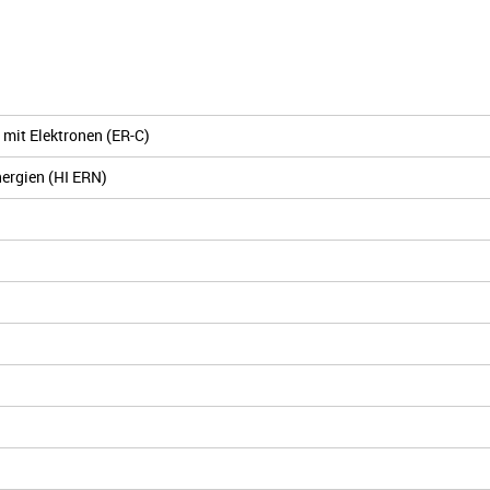
mit Elektronen (ER-C)
nergien (HI ERN)