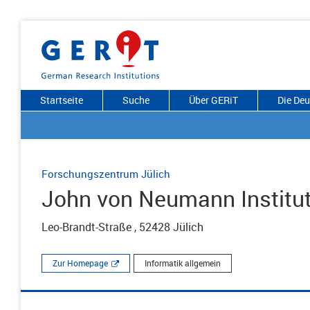
Startseite
Suche
Über GERiT
Die De
Forschungszentrum Jülich
John von Neumann Institut
Leo-Brandt-Straße , 52428 Jülich
Zur Homepage
Informatik allgemein