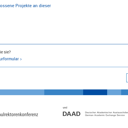
ossene Projekte an dieser
e sie?
urformular