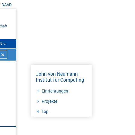
s
DAAD
N
John von Neumann
Institut für Computing
Einrichtungen
Projekte
Top