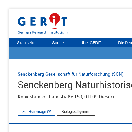
Startseite
Suche
Über GERiT
Die De
Senckenberg Gesellschaft für Naturforschung (SGN)
Senckenberg Naturhistor
Königsbrücker Landstraße 159, 01109 Dresden
Zur Homepage
Biologie allgemein