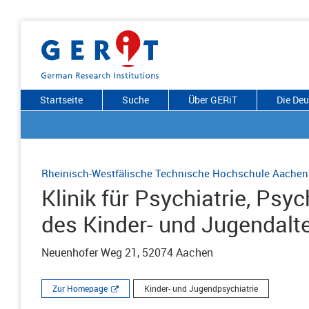
Startseite
Suche
Über GERiT
Die De
Rheinisch-Westfälische Technische Hochschule Aachen
Klinik für Psychiatrie, Ps
des Kinder- und Jugendalt
Neuenhofer Weg 21, 52074 Aachen
Zur Homepage
Kinder- und Jugendpsychiatrie