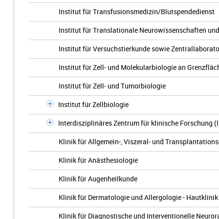
Institut für Transfusionsmedizin/Blutspendedienst
Institut für Translationale Neurowissenschaften un
Institut für Versuchstierkunde sowie Zentrallaborat
Institut für Zell- und Molekularbiologie an Grenzflä
Institut für Zell- und Tumorbiologie
Institut für Zellbiologie
Interdisziplinäres Zentrum für klinische Forschung (
Klinik für Allgemein-, Viszeral- und Transplantations
Klinik für Anästhesiologie
Klinik für Augenheilkunde
Klinik für Dermatologie und Allergologie - Hautklinik
Klinik für Diagnostische und Interventionelle Neuror