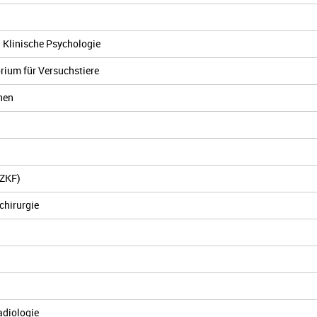
d Klinische Psychologie
orium für Versuchstiere
chen
IZKF)
chirurgie
adiologie