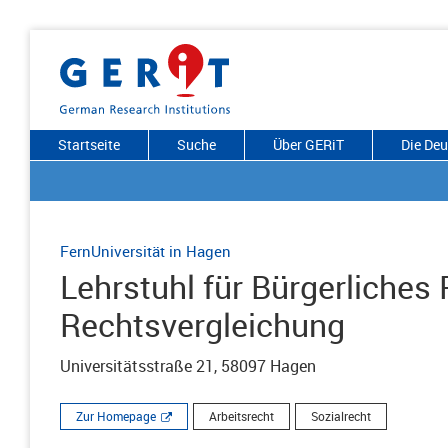
Startseite
Suche
Über GERiT
Die De
FernUniversität in Hagen
Lehrstuhl für Bürgerliches 
Rechtsvergleichung
Universitätsstraße 21, 58097 Hagen
Zur Homepage
Arbeitsrecht
Sozialrecht