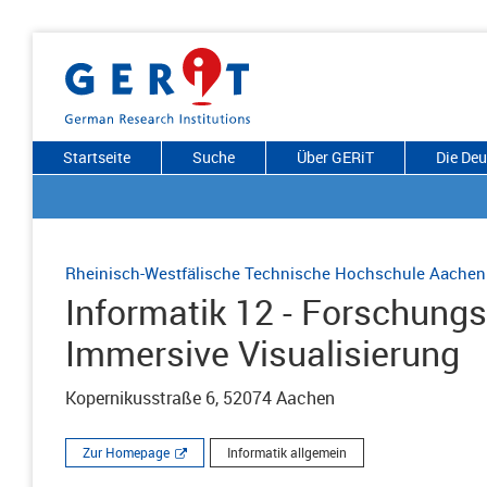
Startseite
Suche
Über GERiT
Die De
Rheinisch-Westfälische Technische Hochschule Aachen
Informatik 12 - Forschungs
Immersive Visualisierung
Kopernikusstraße 6, 52074 Aachen
Zur Homepage
Informatik allgemein