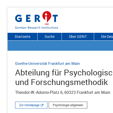
Startseite
Suche
Über GERiT
Die De
Goethe-Universität Frankfurt am Main
Abteilung für Psychologis
und Forschungsmethodik
Theodor-W.-Adorno-Platz 6, 60323 Frankfurt am Main
Zur Homepage
Psychologie allgemein