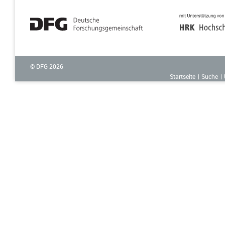
© DFG
2026
Startseite
Suche