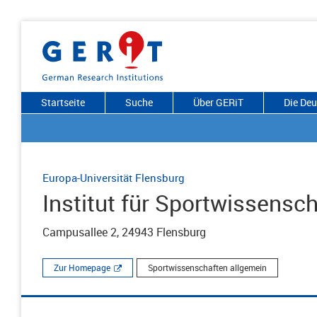
Startseite
Suche
Über GERiT
Die De
Europa-Universität Flensburg
Institut für Sportwissensch
Campusallee 2, 24943 Flensburg
Zur Homepage
Sportwissenschaften allgemein