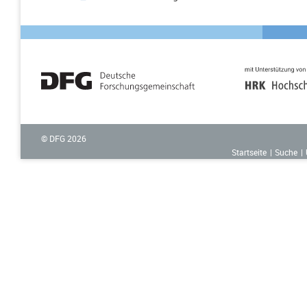
© DFG
2026
Startseite
Suche