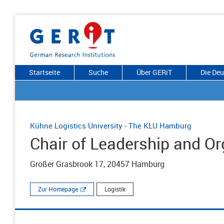
Startseite
Suche
Über GERiT
Die De
Kühne Logistics University - The KLU Hamburg
Chair of Leadership and Or
Großer Grasbrook 17, 20457 Hamburg
Zur Homepage
Logistik