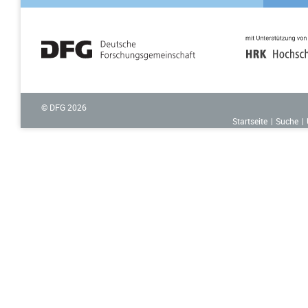
© DFG
2026
Startseite
Suche