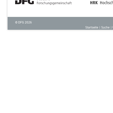
© DFG
2026
Startseite
Suche