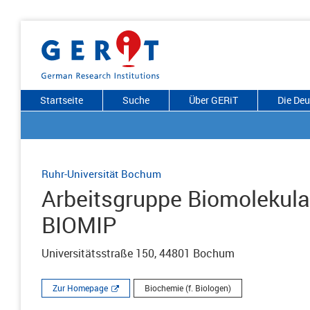
Startseite
Suche
Über GERiT
Die De
Ruhr-Universität Bochum
Arbeitsgruppe Biomolekula
BIOMIP
Universitätsstraße 150, 44801 Bochum
Zur Homepage
Biochemie (f. Biologen)