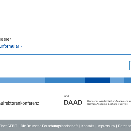
e sie?
urformular
Über GERiT
Die Deutsche Forschungslandschaft
Kontakt
Impressum
Datensc