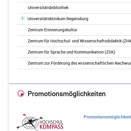
Universitätsbibliothek
Universitätsklinikum Regensburg
Zentrum Erinnerungskultur
Zentrum für Hochschul- und Wissenschaftsdidaktik (ZH
Zentrum für Sprache und Kommunikation (ZSK)
Zentrum zur Förderung des wissenschaftlichen Nachwu
Promotionsmöglichkeiten
Promotionsmöglichkeite