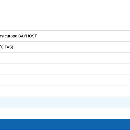
üdosteuropa BAYHOST
 (CITAS)