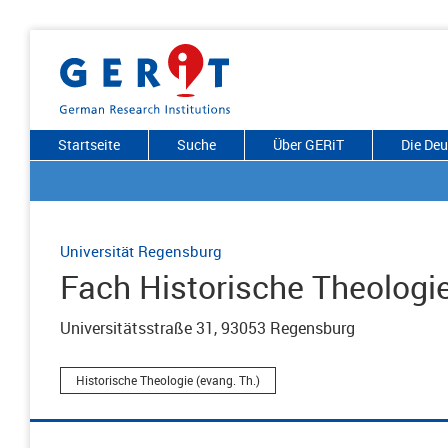
Startseite
Suche
Über GERiT
Die De
Universität Regensburg
Fach Historische Theologi
Universitätsstraße 31, 93053 Regensburg
Historische Theologie (evang. Th.)