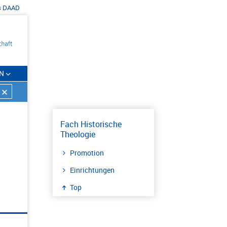
s
DAAD
N
Fach Historische
Theologie
Promotion
Einrichtungen
Top