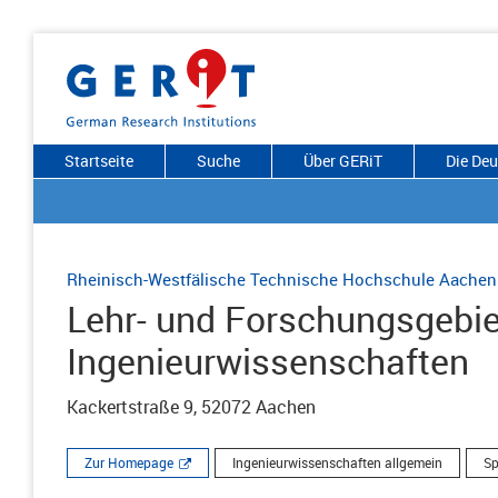
Startseite
Suche
Über GERiT
Die De
Rheinisch-Westfälische Technische Hochschule Aachen
Lehr- und Forschungsgebiet
Ingenieurwissenschaften
Kackertstraße 9, 52072 Aachen
Zur Homepage
Ingenieurwissenschaften allgemein
Sp