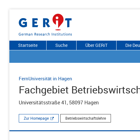
Startseite
Suche
Über GERiT
Die De
FernUniversität in Hagen
Fachgebiet Betriebswirtsch
Universitätsstraße 41, 58097 Hagen
Zur Homepage
Betriebswirtschaftslehre