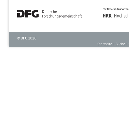
© DFG
2026
Startseite
Suche