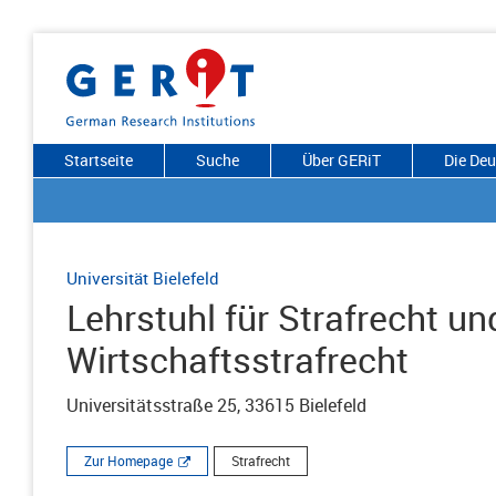
Startseite
Suche
Über GERiT
Die De
Universität Bielefeld
Lehrstuhl für Strafrecht un
Wirtschaftsstrafrecht
Universitätsstraße 25, 33615 Bielefeld
Zur Homepage
Strafrecht