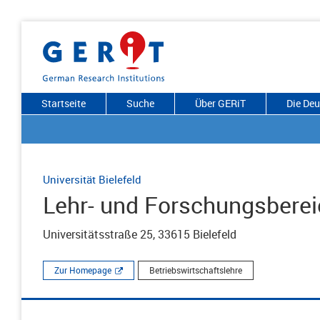
Startseite
Suche
Über GERiT
Die De
Universität Bielefeld
Lehr- und Forschungsberei
Universitätsstraße 25, 33615 Bielefeld
Zur Homepage
Betriebswirtschaftslehre