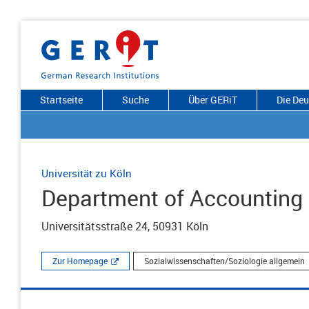
Startseite
Suche
Über GERiT
Die De
Universität zu Köln
Department of Accounting 
Universitätsstraße 24, 50931 Köln
Zur Homepage
Sozialwissenschaften/Soziologie allgemein