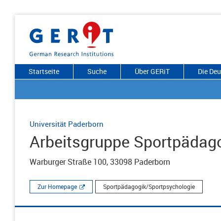
Startseite
Suche
Über GERiT
Die De
Universität Paderborn
Arbeitsgruppe Sportpädag
Warburger Straße 100, 33098 Paderborn
Zur Homepage
Sportpädagogik/Sportpsychologie