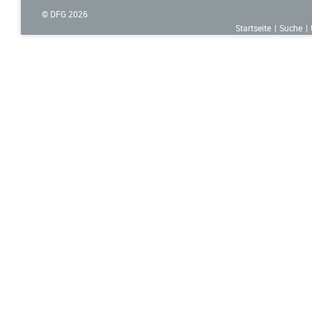
© DFG
2026
Startseite
Suche