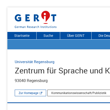
Startseite
Suche
Über GERiT
Die De
Universität Regensburg
Zentrum für Sprache und 
93040 Regensburg
Zur Homepage
Kommunikationswissenschaft/Publizistik