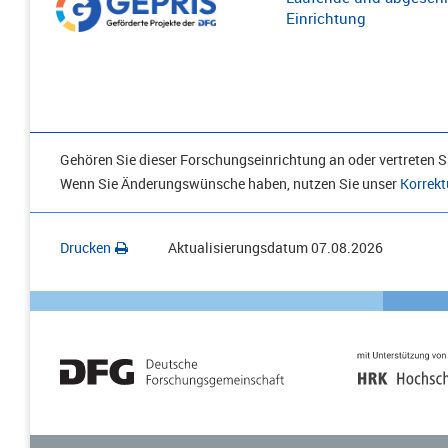
Einrichtung
Gehören Sie dieser Forschungseinrichtung an oder vertreten Si
Wenn Sie Änderungswünsche haben, nutzen Sie unser
Korrekt
Drucken
Aktualisierungsdatum
07.08.2026