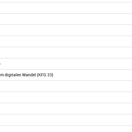
)
im digitalen Wandel (KFG 33)