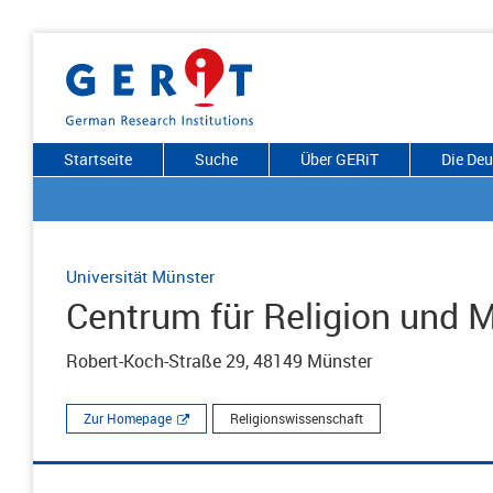
Startseite
Suche
Über GERiT
Die De
Universität Münster
Centrum für Religion und
Robert-Koch-Straße 29, 48149 Münster
Zur Homepage
Religionswissenschaft