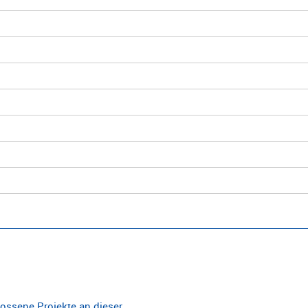
ossene Projekte an dieser