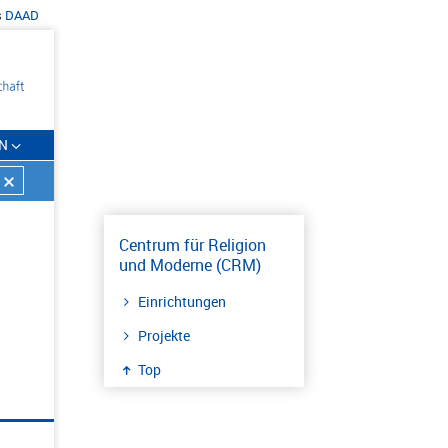
s
DAAD
N
Centrum für Religion
und Moderne (CRM)
Einrichtungen
Projekte
Top