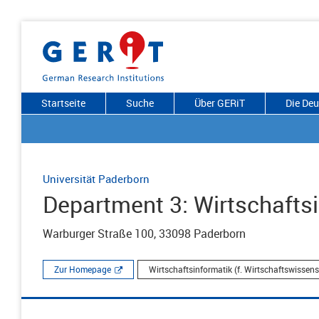
Startseite
Suche
Über GERiT
Die De
Universität Paderborn
Department 3: Wirtschafts
Warburger Straße 100, 33098 Paderborn
Zur Homepage
Wirtschaftsinformatik (f. Wirtschaftswissens