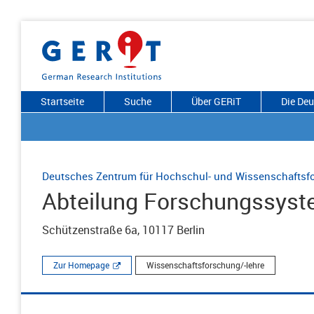
Startseite
Suche
Über GERiT
Die De
Deutsches Zentrum für Hochschul- und Wissenschaft
Abteilung Forschungssys
Schützenstraße 6a, 10117 Berlin
Zur Homepage
Wissenschaftsforschung/-lehre