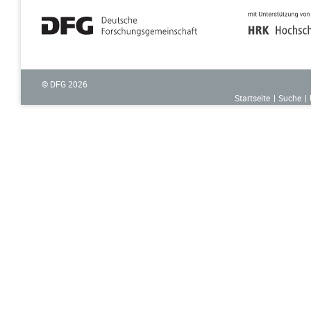
© DFG
2026
Startseite
Suche