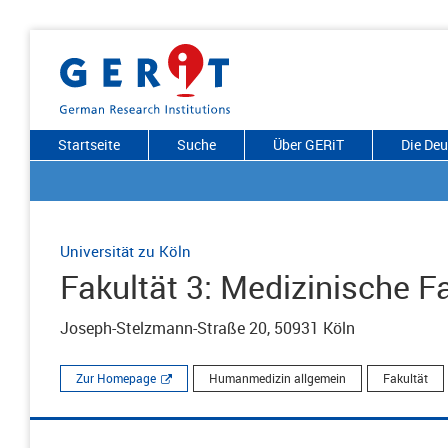
Startseite
Suche
Über GERiT
Die De
Universität zu Köln
Fakultät 3: Medizinische F
Joseph-Stelzmann-Straße 20, 50931 Köln
Zur Homepage
Humanmedizin allgemein
Fakultät