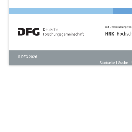
© DFG
2026
Startseite
Suche