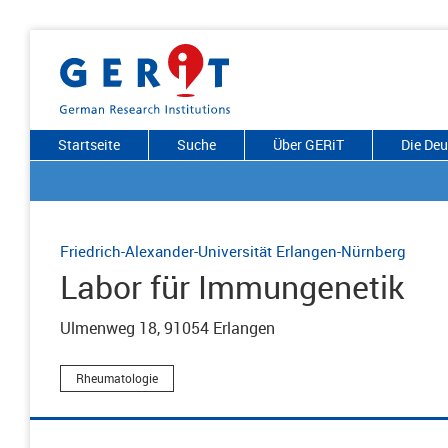
Startseite
Suche
Über GERiT
Die De
Friedrich-Alexander-Universität Erlangen-Nürnberg
Labor für Immungenetik
Ulmenweg 18, 91054 Erlangen
Rheumatologie