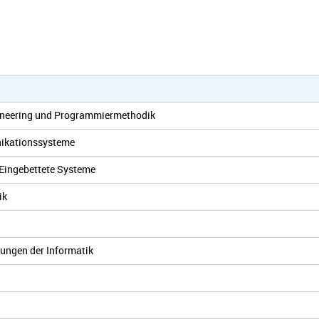
ineering und Programmiermethodik
ikationssysteme
Eingebettete Systeme
ik
ungen der Informatik