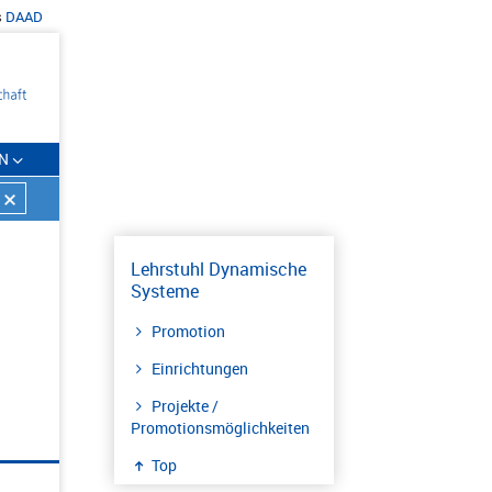
s
DAAD
N
Lehrstuhl Dynamische
Systeme
Promotion
Einrichtungen
Projekte /
Promotionsmöglichkeiten
Top