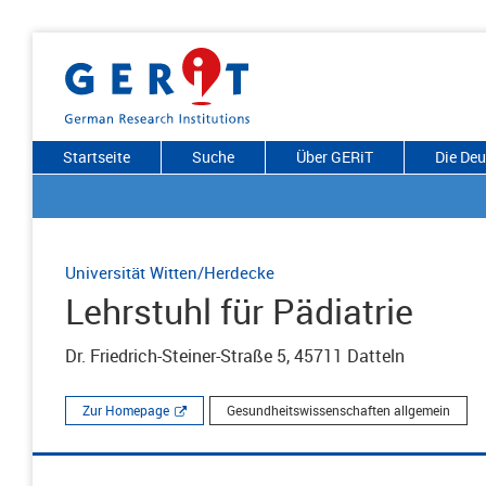
Startseite
Suche
Über GERiT
Die De
Universität Witten/Herdecke
Lehrstuhl für Pädiatrie
Dr. Friedrich-Steiner-Straße 5, 45711 Datteln
Zur Homepage
Gesundheitswissenschaften allgemein