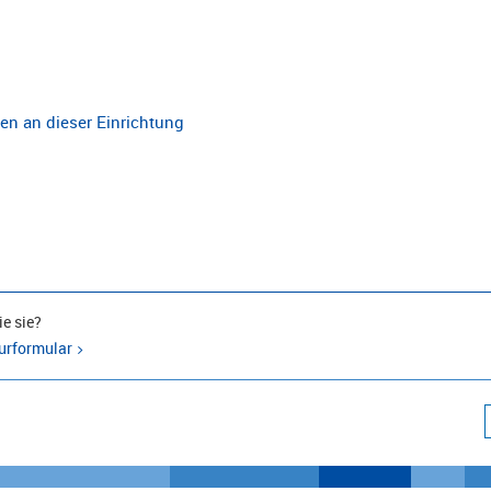
n an dieser Einrichtung
e sie?
urformular