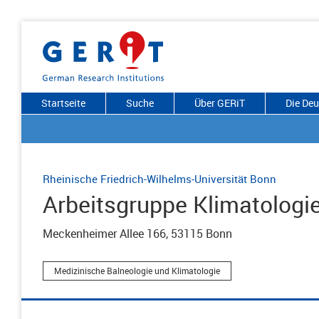
Startseite
Suche
Über GERiT
Die De
Rheinische Friedrich-Wilhelms-Universität Bonn
Arbeitsgruppe Klimatologi
Meckenheimer Allee 166, 53115 Bonn
Medizinische Balneologie und Klimatologie