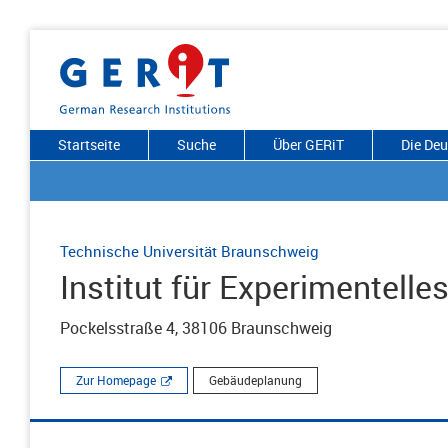
Startseite
Suche
Über GERiT
Die De
Technische Universität Braunschweig
Institut für Experimentelle
Pockelsstraße 4, 38106 Braunschweig
Zur Homepage
Gebäudeplanung