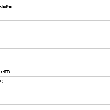
chaften
 (NFF)
FL)