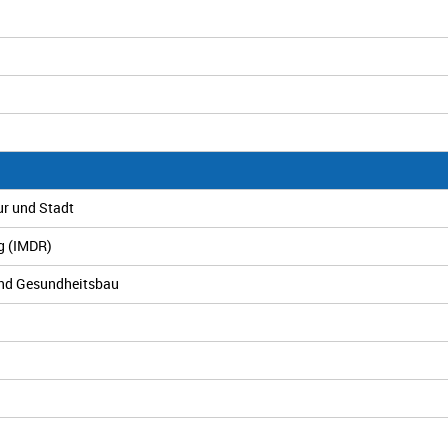
ur und Stadt
ng (IMDR)
 und Gesundheitsbau