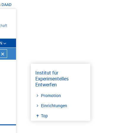
s
DAAD
N
Institut für
Experimentelles
Entwerfen
Promotion
Einrichtungen
Top