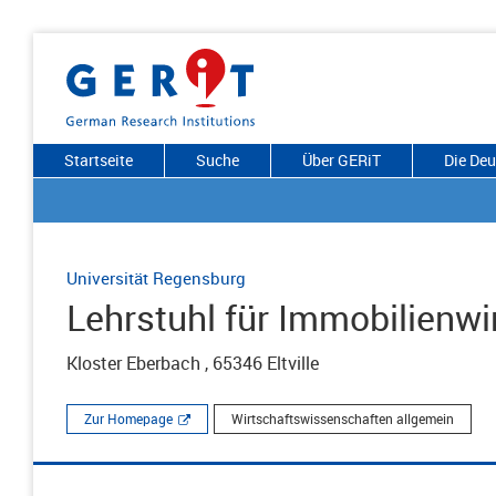
Startseite
Suche
Über GERiT
Die De
Universität Regensburg
Lehrstuhl für Immobilienwi
Kloster Eberbach , 65346 Eltville
Zur Homepage
Wirtschaftswissenschaften allgemein