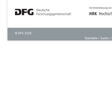
© DFG
2026
Startseite
Suche