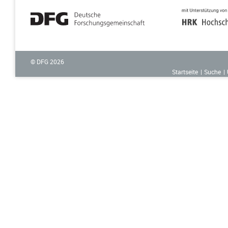
© DFG
2026
Startseite
Suche