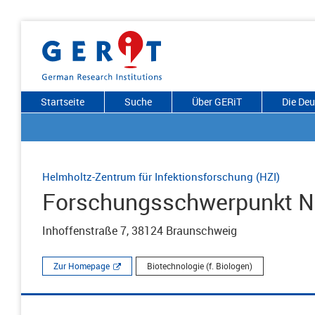
Startseite
Suche
Über GERiT
Die De
Helmholtz-Zentrum für Infektionsforschung (HZI)
Forschungsschwerpunkt Ne
Inhoffenstraße 7, 38124 Braunschweig
Zur Homepage
Biotechnologie (f. Biologen)