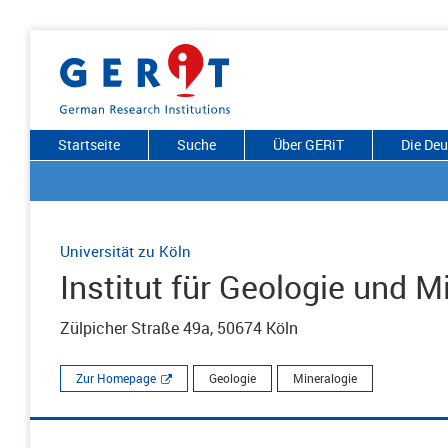
Startseite
Suche
Über GERiT
Die De
Universität zu Köln
Institut für Geologie und M
Zülpicher Straße 49a, 50674 Köln
Zur Homepage
Geologie
Mineralogie