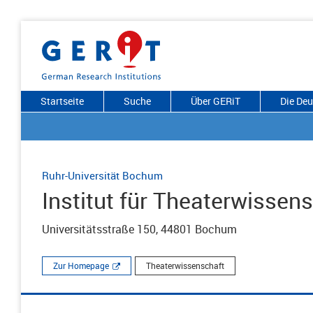
Startseite
Suche
Über GERiT
Die De
Ruhr-Universität Bochum
Institut für Theaterwissen
Universitätsstraße 150, 44801 Bochum
Zur Homepage
Theaterwissenschaft