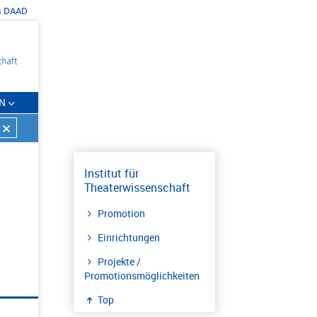
s
DAAD
N
Institut für
Theaterwissenschaft
Promotion
Einrichtungen
Projekte /
Promotionsmöglichkeiten
Top