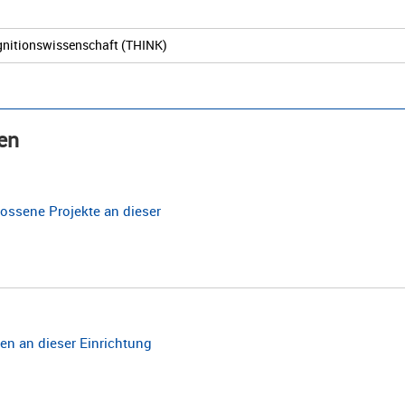
ognitionswissenschaft (THINK)
en
ossene Projekte an dieser
n an dieser Einrichtung