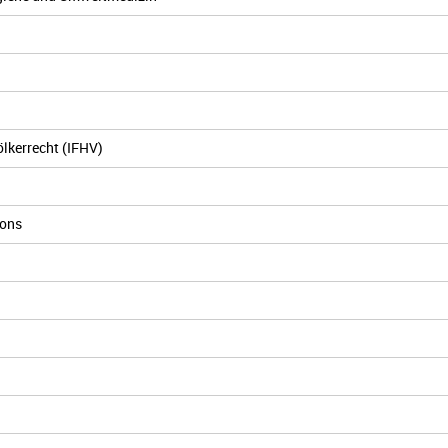
ölkerrecht (IFHV)
ions