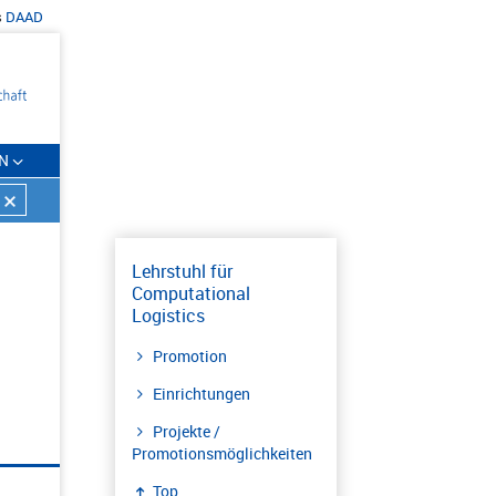
s
DAAD
N
Lehrstuhl für
Computational
Logistics
Promotion
Einrichtungen
Projekte /
Promotionsmöglichkeiten
Top