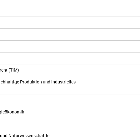
ment (TIM)
chhaltige Produktion und Industrielles
rgieökonomik
 und Naturwissenschaftler