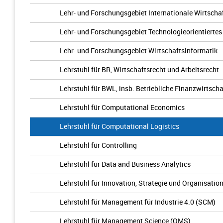
Lehr- und Forschungsgebiet Internationale Wirtscha
Lehr- und Forschungsgebiet Technologieorientierte
Lehr- und Forschungsgebiet Wirtschaftsinformatik
Lehrstuhl für BR, Wirtschaftsrecht und Arbeitsrecht
Lehrstuhl für BWL, insb. Betriebliche Finanzwirtscha
Lehrstuhl für Computational Economics
Lehrstuhl für Computational Logistics
Lehrstuhl für Controlling
Lehrstuhl für Data and Business Analytics
Lehrstuhl für Innovation, Strategie und Organisation
Lehrstuhl für Management für Industrie 4.0 (SCM)
Lehrstuhl für Management Science (OMS)