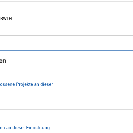
er RWTH
en
ossene Projekte an dieser
n an dieser Einrichtung