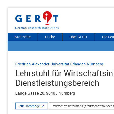
Startseite
Suche
Über GERiT
Die De
Friedrich-Alexander-Universität Erlangen-Nürnberg
Lehrstuhl für Wirtschaftsin
Dienstleistungsbereich
Lange Gasse 20, 90403 Nürnberg
Zur Homepage
Wirtschaftsinformatik (f. Wirtschaftswissens