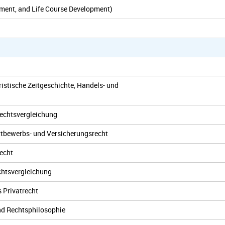
ment, and Life Course Development)
istische Zeitgeschichte, Handels- und
Rechtsvergleichung
ettbewerbs- und Versicherungsrecht
recht
echtsvergleichung
 Privatrecht
nd Rechtsphilosophie