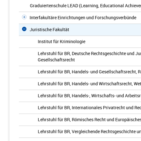
Graduiertenschule LEAD (Learning, Educational Achieve
Interfakultäre Einrichtungen und Forschungsverbünde
Juristische Fakultät
Institut für Kriminologie
Lehrstuhl für BR, Deutsche Rechtsgeschichte und Jur
Gesellschaftsrecht
Lehrstuhl für BR, Handels- und Gesellschaftsrecht, 
Lehrstuhl für BR, Handels- und Wirtschaftsrecht, W
Lehrstuhl für BR, Handels-, Wirtschafts- und Arbeits
Lehrstuhl für BR, Internationales Privatrecht und R
Lehrstuhl für BR, Römisches Recht und Europäisches
Lehrstuhl für BR, Vergleichende Rechtsgeschichte u