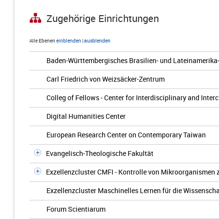
Zugehörige Einrichtungen
Alle Ebenen
einblenden
|
ausblenden
Baden-Württembergisches Brasilien- und Lateinamerika
Carl Friedrich von Weizsäcker-Zentrum
Colleg of Fellows - Center for Interdisciplinary and Inter
Digital Humanities Center
European Research Center on Contemporary Taiwan
Evangelisch-Theologische Fakultät
Exzellenzcluster CMFI - Kontrolle von Mikroorganismen
Exzellenzcluster Maschinelles Lernen für die Wissenscha
Forum Scientiarum