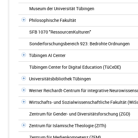
Museum der Universität Tübingen
Philosophische Fakultät
SFB 1070 "RessourcenKulturen"
Sonderforschungsbereich 923: Bedrohte Ordnungen
Tübingen AI Center
Tübingen Center for Digital Education (TüCeDE)
Universitätsbibliothek Tübingen
Werner Reichardt-Centrum für integrative Neurowissens
Wirtschafts- und Sozialwissenschaftliche Fakultät (WiS
Zentrum für Gender- und Diversitätsforschung (ZGD)
Zentrum für Islamische Theologie (ZITh)
Zentrum für Medienkompetenz (ZFM)