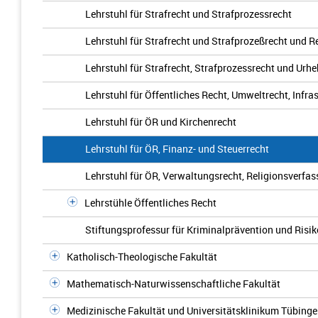
Lehrstuhl für Strafrecht und Strafprozessrecht
Lehrstuhl für Strafrecht und Strafprozeßrecht und 
Lehrstuhl für Strafrecht, Strafprozessrecht und Urhe
Lehrstuhl für Öffentliches Recht, Umweltrecht, Infr
Lehrstuhl für ÖR und Kirchenrecht
Lehrstuhl für ÖR, Finanz- und Steuerrecht
Lehrstuhl für ÖR, Verwaltungsrecht, Religionsverfas
Lehrstühle Öffentliches Recht
Stiftungsprofessur für Kriminalprävention und Ri
Katholisch-Theologische Fakultät
Mathematisch-Naturwissenschaftliche Fakultät
Medizinische Fakultät und Universitätsklinikum Tübing