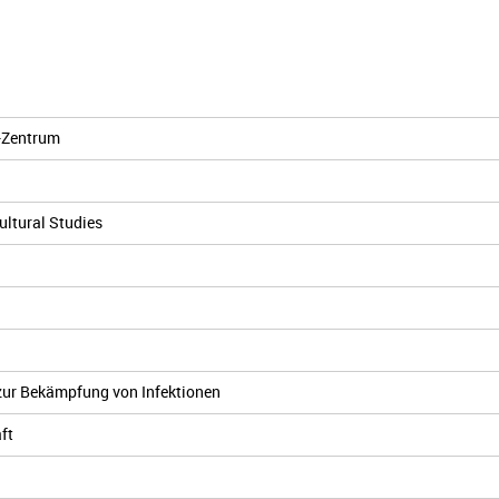
-Zentrum
cultural Studies
 zur Bekämpfung von Infektionen
ft