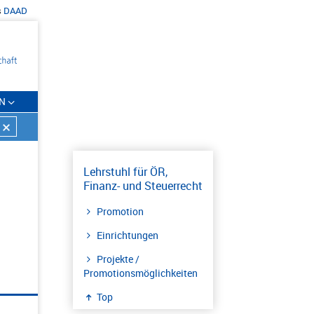
s
DAAD
N
Lehrstuhl für ÖR,
Finanz- und Steuerrecht
Promotion
Einrichtungen
Projekte /
Promotionsmöglichkeiten
Top