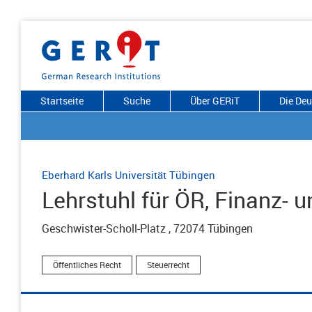
Startseite
Suche
Über GERiT
Die De
Eberhard Karls Universität Tübingen
Lehrstuhl für ÖR, Finanz- 
Geschwister-Scholl-Platz , 72074 Tübingen
Öffentliches Recht
Steuerrecht