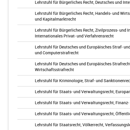
Lehrstuhl für Bürgerliches Recht, Deutsches und Inte
Lehrstuhl für Bürgerliches Recht, Handels- und Wirt
und Kapitalmarktrecht
Lehrstuhl für Bürgerliches Recht, Zivilprozess- und 
Internationales Privat- und Verfahrensrecht
Lehrstuhl für Deutsches und Europäisches Straf- und
und Computerstrafrecht
Lehrstuhl für Deutsches und Europäisches Strafrech
Wirtschaftsstrafrecht
Lehrstuhl für Kriminologie, Straf- und Sanktionenre
Lehrstuhl für Staats- und Verwaltungsrecht, Europa
Lehrstuhl für Staats- und Verwaltungsrecht, Finanz-
Lehrstuhl für Staats- und Verwaltungsrecht, Öffent
Lehrstuhl für Staatsrecht, Völkerrecht, Verfassung