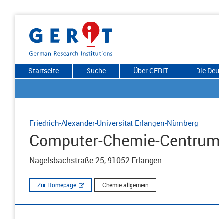
Startseite
Suche
Über GERiT
Die De
Friedrich-Alexander-Universität Erlangen-Nürnberg
Computer-Chemie-Centrum
Nägelsbachstraße 25, 91052 Erlangen
Zur Homepage
Chemie allgemein