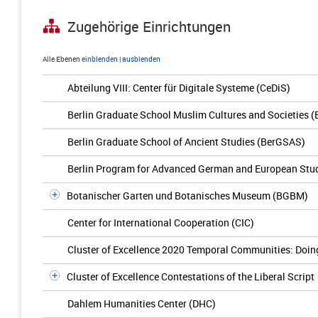
Zugehörige Einrichtungen
Alle Ebenen
einblenden
|
ausblenden
Abteilung VIII: Center für Digitale Systeme (CeDiS)
Berlin Graduate School Muslim Cultures and Societies
Berlin Graduate School of Ancient Studies (BerGSAS)
Berlin Program for Advanced German and European Stu
Botanischer Garten und Botanisches Museum (BGBM)
Center for International Cooperation (CIC)
Cluster of Excellence 2020 Temporal Communities: Doing 
Cluster of Excellence Contestations of the Liberal Script
Dahlem Humanities Center (DHC)