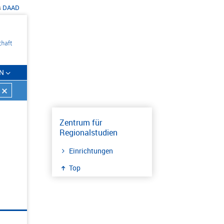
s
DAAD
N
Zentrum für
Regionalstudien
Einrichtungen
Top