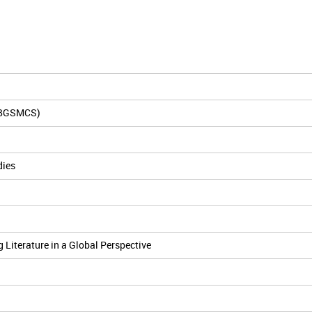
 (BGSMCS)
dies
Literature in a Global Perspective