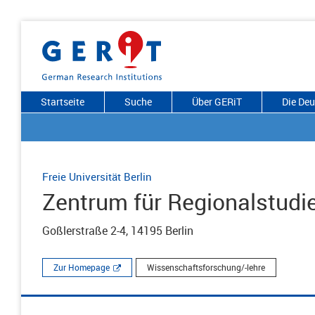
Startseite
Suche
Über GERiT
Die De
Freie Universität Berlin
Zentrum für Regionalstudi
Goßlerstraße 2-4, 14195 Berlin
Zur Homepage
Wissenschaftsforschung/-lehre