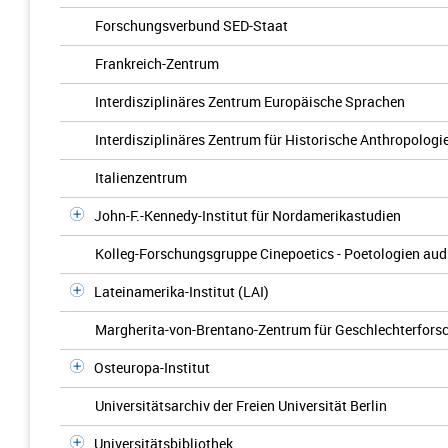
Forschungsverbund SED-Staat
Frankreich-Zentrum
Interdisziplinäres Zentrum Europäische Sprachen
Interdisziplinäres Zentrum für Historische Anthropologi
Italienzentrum
John-F.-Kennedy-Institut für Nordamerikastudien
Kolleg-Forschungsgruppe Cinepoetics - Poetologien audi
Lateinamerika-Institut (LAI)
Margherita-von-Brentano-Zentrum für Geschlechterfors
Osteuropa-Institut
Universitätsarchiv der Freien Universität Berlin
Universitätsbibliothek