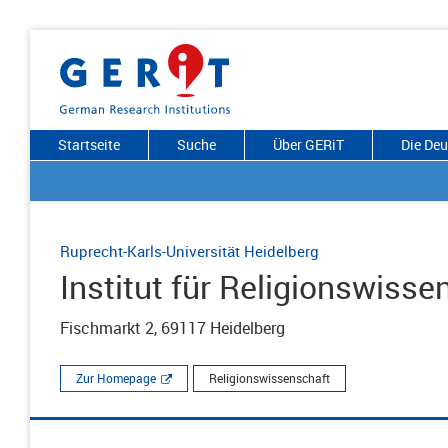
Startseite
Suche
Über GERiT
Die De
Ruprecht-Karls-Universität Heidelberg
Institut für Religionswisse
Fischmarkt 2, 69117 Heidelberg
Zur Homepage
Religionswissenschaft