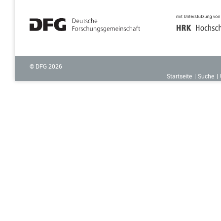
© DFG
2026
Startseite
Suche