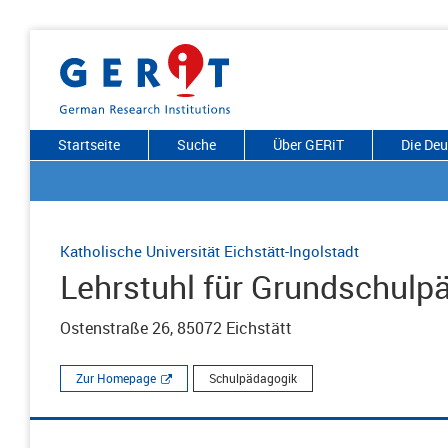
Startseite
Suche
Über GERiT
Die De
Katholische Universität Eichstätt-Ingolstadt
Lehrstuhl für Grundschulp
Ostenstraße 26, 85072 Eichstätt
Zur Homepage
Schulpädagogik