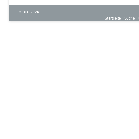
© DFG
2026
Startseite
Suche