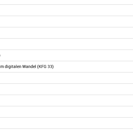
)
im digitalen Wandel (KFG 33)