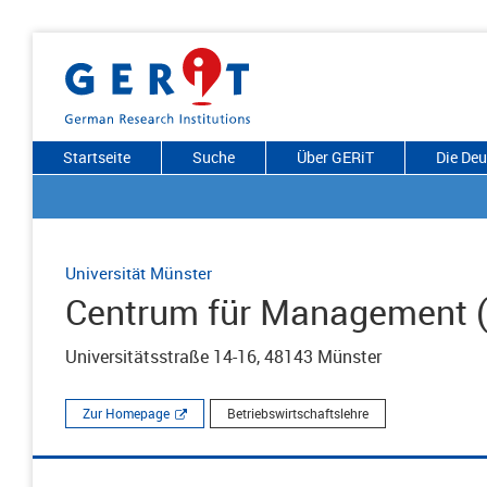
Startseite
Suche
Über GERiT
Die De
Universität Münster
Centrum für Management 
Universitätsstraße 14-16, 48143 Münster
Zur Homepage
Betriebswirtschaftslehre