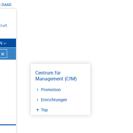
s
DAAD
N
Centrum für
Management (CfM)
Promotion
Einrichtungen
Top