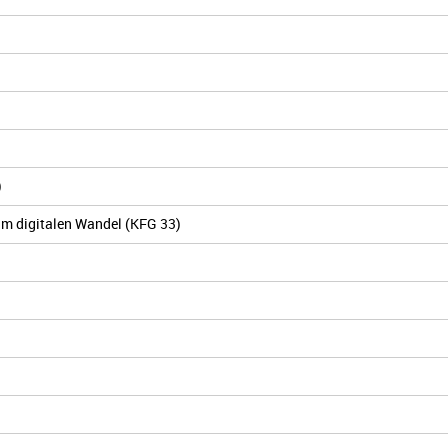
)
im digitalen Wandel (KFG 33)