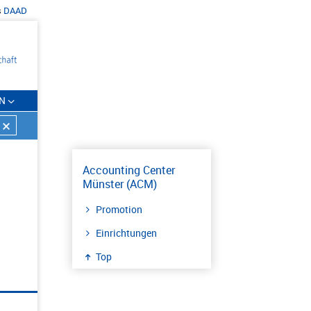
s
DAAD
N
Accounting Center
Münster (ACM)
Promotion
Einrichtungen
Top