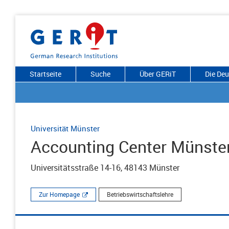
Startseite
Suche
Über GERiT
Die De
Universität Münster
Accounting Center Münste
Universitätsstraße 14-16, 48143 Münster
Zur Homepage
Betriebswirtschaftslehre